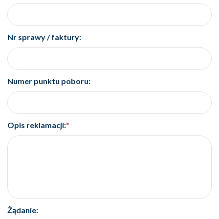
Nr sprawy / faktury:
Numer punktu poboru:
Opis reklamacji:
*
Żądanie: