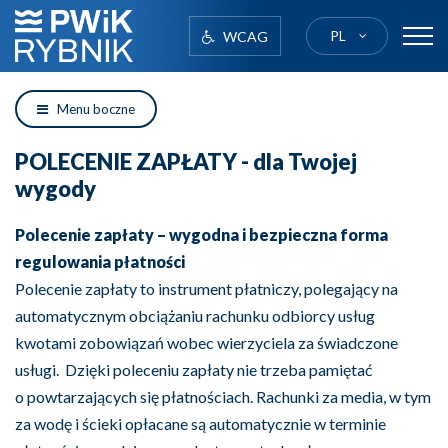
PL
WCAG
logo
Menu boczne
POLECENIE ZAPŁATY - dla Twojej
wygody
Polecenie zapłaty – wygodna i bezpieczna forma
regulowania płatności
Polecenie zapłaty to instrument płatniczy, polegający na
automatycznym obciążaniu rachunku odbiorcy usług
kwotami zobowiązań wobec wierzyciela za świadczone
usługi. Dzięki poleceniu zapłaty nie trzeba pamiętać
o powtarzających się płatnościach. Rachunki za media, w tym
za wodę i ścieki opłacane są automatycznie w terminie