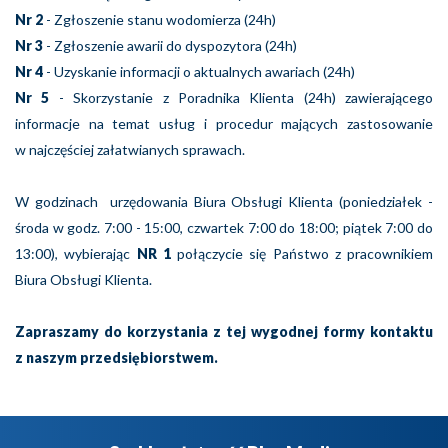
Nr 2
- Zgłoszenie stanu wodomierza (24h)
Nr 3
- Zgłoszenie awarii do dyspozytora (24h)
Nr 4
- Uzyskanie informacji o aktualnych awariach (24h)
Nr 5
- Skorzystanie z Poradnika Klienta (24h) zawierającego
informacje na temat usług i procedur mających zastosowanie
w najczęściej załatwianych sprawach.
W godzinach urzędowania Biura Obsługi Klienta (poniedziałek -
środa w godz. 7:00 - 15:00, czwartek 7:00 do 18:00; piątek 7:00 do
13:00), wybierając
NR 1
połączycie się Państwo z pracownikiem
Biura Obsługi Klienta.
Zapraszamy do korzystania z tej wygodnej formy kontaktu
z naszym przedsiębiorstwem.