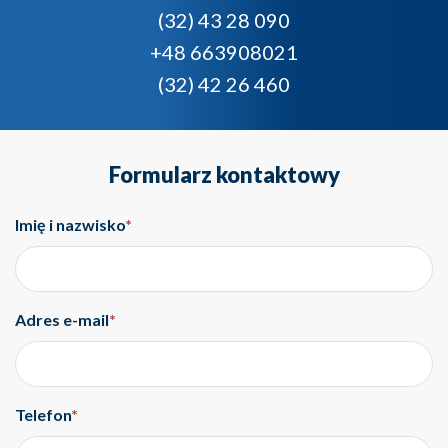
(32) 43 28 090
+48 663908021
(32) 42 26 460
Formularz kontaktowy
Imię i nazwisko
*
Adres e-mail
*
Telefon
*