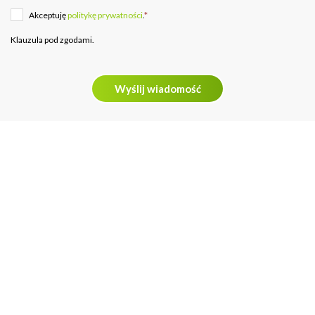
Akceptuję
politykę prywatności
.
*
Klauzula pod zgodami.
Wyślij wiadomość