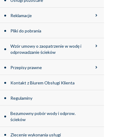
Usługi pozostałe
Reklamacje
Pliki do pobrania
Wzór umowy o zaopatrzenie w wodę i
odprowadzanie ścieków
Przepisy prawne
Kontakt z Biurem Obsługi Klienta
Regulaminy
Bezumowny pobór wody i odprow.
ścieków
Zlecenie wykonania usługi