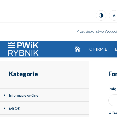
Kontrast
A
Przedsiębiorstwo Wodociąg
O FIRMIE
logo
Kategorie
Fo
Imię
Informacje ogólne
E-BOK
Ulic