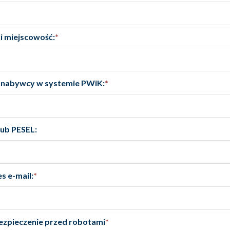
i miejscowość:
*
 nabywcy w systemie PWiK:
*
lub PESEL:
s e-mail:
*
zpieczenie przed robotami
*