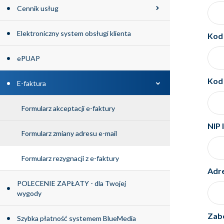
Cennik usług
Elektroniczny system obsługi klienta
Kod 
ePUAP
Kod
E-faktura
Formularz akceptacji e-faktury
NIP 
Formularz zmiany adresu e-mail
Formularz rezygnacji z e-faktury
Adre
POLECENIE ZAPŁATY - dla Twojej
wygody
Zabe
Szybka płatność systemem BlueMedia