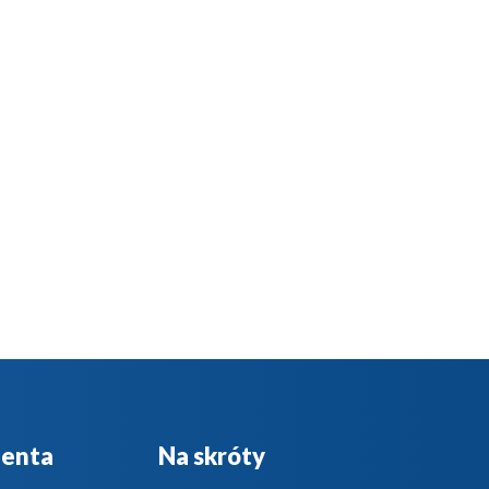
ienta
Na skróty