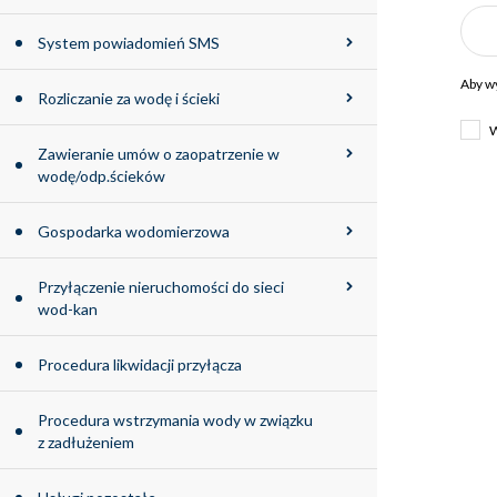
System powiadomień SMS
Aby w
Rozliczanie za wodę i ścieki
W
Zawieranie umów o zaopatrzenie w
wodę/odp.ścieków
Gospodarka wodomierzowa
Przyłączenie nieruchomości do sieci
wod-kan
Procedura likwidacji przyłącza
Procedura wstrzymania wody w związku
z zadłużeniem