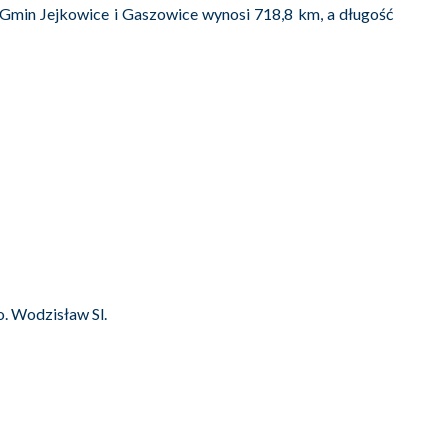
z Gmin Jejkowice i Gaszowice wynosi 718,8 km, a długość
o. Wodzisław Sl.