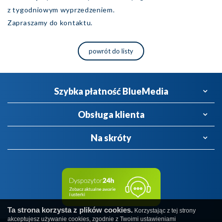
z tygodniowym wyprzedzeniem.
Zapraszamy do kontaktu.
powrót do listy
Szybka płatność BlueMedia
Obsługa klienta
Na skróty
Ta strona korzysta z plików cookies.
Korzystając z tej strony
akceptujesz używanie cookies, zgodnie z Twoimi ustawieniami