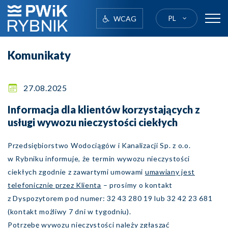
PL
WCAG
logo
Komunikaty
27.08.2025
Informacja dla klientów korzystających z
usługi wywozu nieczystości ciekłych
Przedsiębiorstwo Wodociągów i Kanalizacji Sp. z o.o.
w Rybniku informuje, że termin wywozu nieczystości
ciekłych zgodnie z zawartymi umowami
umawiany jest
telefonicznie przez Klienta
– prosimy o kontakt
z Dyspozytorem pod numer: 32 43 280 19 lub 32 42 23 681
(kontakt możliwy 7 dni w tygodniu).
Potrzebę wywozu nieczystości należy zgłaszać